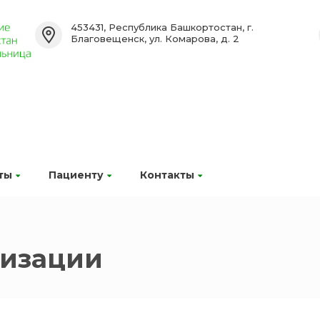
453431, Республика Башкортостан, г.
Благовещенск, ул. Комарова, д. 2
ты
Пациенту
Контакты
лизации