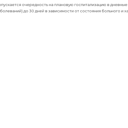
пускается очередность на плановую госпитализацию в дневные 
болеваний) до 30 дней в зависимости от состояния больного и 