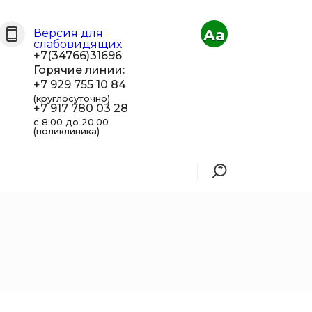
Aa
Версия для
слабовидящих
+7(34766)31696
Горячие линии:
+7 929 755 10 84
(круглосуточно)
+7 917 780 03 28
с 8:00 до 20:00
(поликлиника)