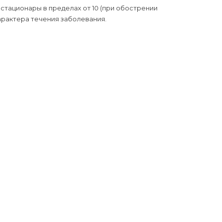
стационары в пределах от 10 (при обострении
характера течения заболевания.