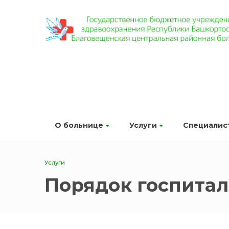
О больнице
Услуги
Специалис
Услуги
Порядок госпита