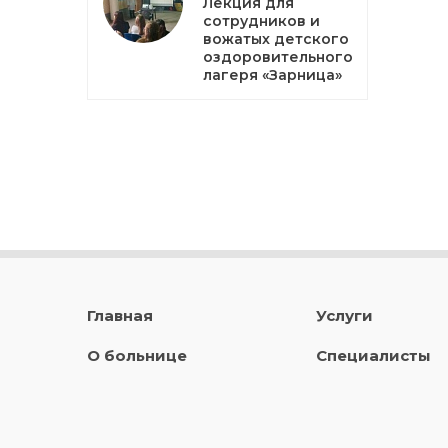
Лекция для
сотрудников и
вожатых детского
оздоровительного
лагеря «Зарница»
Главная
Услуги
О больнице
Специалисты