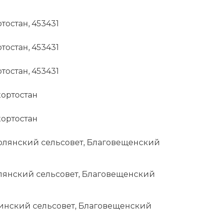
тостан, 453431
тостан, 453431
тостан, 453431
кортостан
кортостан
Полянский сельсовет, Благовещенский
олянский сельсовет, Благовещенский
ждинский сельсовет, Благовещенский