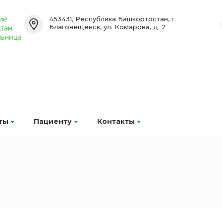
453431, Республика Башкортостан, г.
Благовещенск, ул. Комарова, д. 2
ты
Пациенту
Контакты