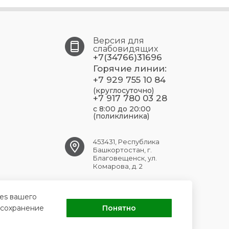
Версия для
слабовидящих
+7(34766)31696
Горячие линии:
+7 929 755 10 84
(круглосуточно)
+7 917 780 03 28
с 8:00 до 20:00
(поликлиника)
453431, Республика
Башкортостан, г.
Благовещенск, ул.
Комарова, д. 2
blag.crb@doctorrb.ru
ies вашего
 сохранение
Понятно