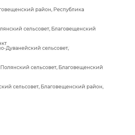
Благовещенский район, Республика
олянский сельсовет, Благовещенский
нкт
но-Дуванейский сельсовет,
о-Полянский сельсовет, Благовещенский
ский сельсовет, Благовещенский район,