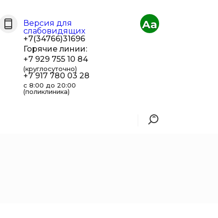
Aa
Версия для
слабовидящих
+7(34766)31696
Горячие линии:
+7 929 755 10 84
(круглосуточно)
+7 917 780 03 28
с 8:00 до 20:00
(поликлиника)