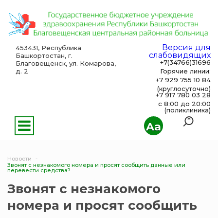
Версия для
453431, Республика
слабовидящих
Башкортостан, г.
+7(34766)31696
Благовещенск, ул. Комарова,
д. 2
Горячие линии:
+7 929 755 10 84
(круглосуточно)
+7 917 780 03 28
с 8:00 до 20:00
(поликлиника)
Aa
Новости
Звонят с незнакомого номера и просят сообщить данные или
перевести средства?
Звонят с незнакомого
номера и просят сообщить