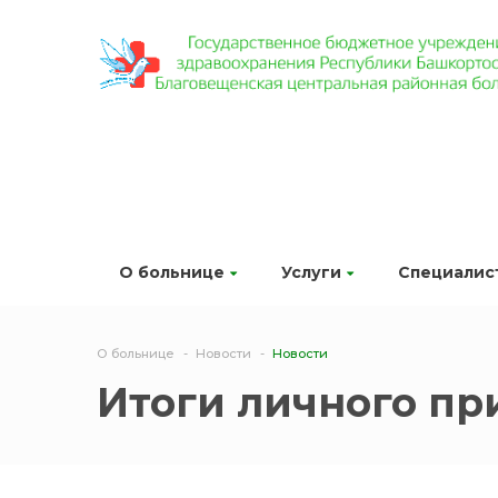
О больнице
Услуги
Специалис
О больнице
Новости
Новости
Итоги личного пр