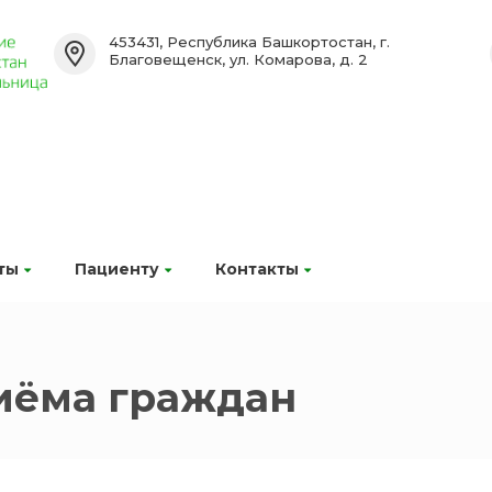
453431, Республика Башкортостан, г.
Благовещенск, ул. Комарова, д. 2
ты
Пациенту
Контакты
иёма граждан