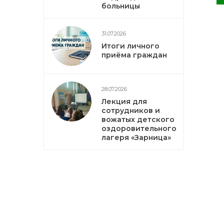
больницы
31.07.2026
Итоги личного
приёма граждан
28.07.2026
Лекция для
сотрудников и
вожатых детского
оздоровительного
лагеря «Зарница»