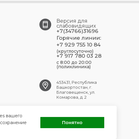
Версия для
слабовидящих
+7(34766)31696
Горячие линии:
+7 929 755 10 84
(круглосуточно)
+7 917 780 03 28
с 8:00 до 20:00
(поликлиника)
453431, Республика
Башкортостан, г.
Благовещенск, ул.
Комарова, д. 2
blag.crb@doctorrb.ru
ies вашего
 сохранение
Понятно