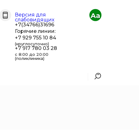
Aa
Версия для
слабовидящих
+7(34766)31696
Горячие линии:
+7 929 755 10 84
(круглосуточно)
+7 917 780 03 28
с 8:00 до 20:00
(поликлиника)