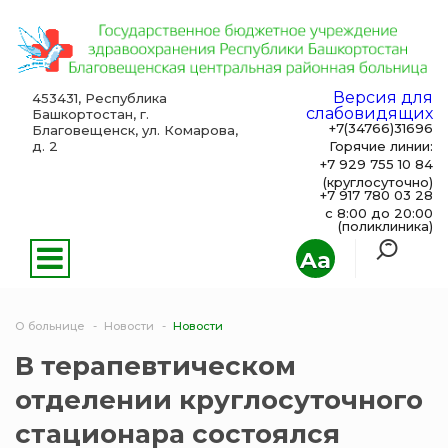
Версия для
453431, Республика
слабовидящих
Башкортостан, г.
+7(34766)31696
Благовещенск, ул. Комарова,
д. 2
Горячие линии:
+7 929 755 10 84
(круглосуточно)
+7 917 780 03 28
с 8:00 до 20:00
(поликлиника)
Aa
О больнице
Новости
Новости
В терапевтическом
отделении круглосуточного
стационара состоялся