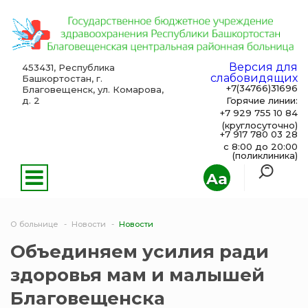
Версия для
453431, Республика
слабовидящих
Башкортостан, г.
+7(34766)31696
Благовещенск, ул. Комарова,
д. 2
Горячие линии:
+7 929 755 10 84
(круглосуточно)
+7 917 780 03 28
с 8:00 до 20:00
(поликлиника)
Aa
О больнице
Новости
Новости
Объединяем усилия ради
здоровья мам и малышей
Благовещенска