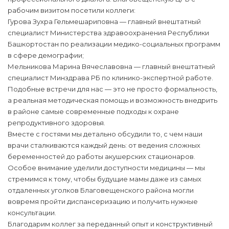
рабочим визитом посетили коллеги:
Гурова Зухра Гельмешариповна — главный внештатный
специалист Министерства здравоохранения Республики
Башкортостан по реализации медико-социальных программ
в сфере демографии;
Мельникова Марина Вячеславовна — главный внештатный
специалист Минздрава РБ по клинико-экспертной работе.
Подобные встречи для нас — это не просто формальность,
а реальная методическая помощь и возможность внедрить
в районе самые современные подходы к охране
репродуктивного здоровья.
Вместе с гостями мы детально обсудили то, с чем наши
врачи сталкиваются каждый день: от ведения сложных
беременностей до работы акушерских стационаров.
Особое внимание уделили доступности медицины — мы
стремимся к тому, чтобы будущие мамы даже из самых
отдаленных уголков Благовещенского района могли
вовремя пройти диспансеризацию и получить нужные
консультации.
Благодарим коллег за переданный опыт и конструктивный