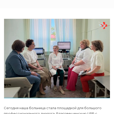
Сегодня наша больница стала площадкой для большого
профессионального диалога. Благовещенскую ЦРБ с