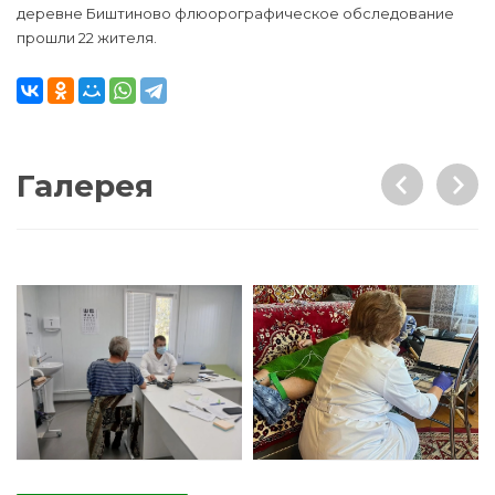
деревне Биштиново флюорографическое обследование
прошли 22 жителя.
Галерея