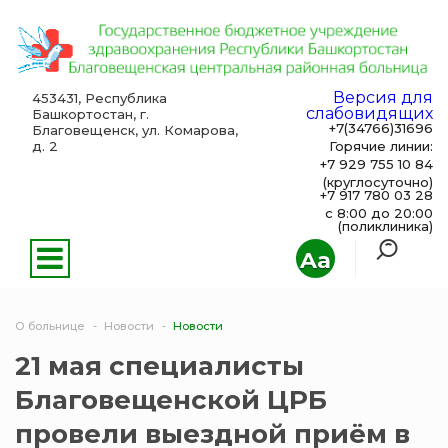
Версия для
453431, Республика
слабовидящих
Башкортостан, г.
+7(34766)31696
Благовещенск, ул. Комарова,
д. 2
Горячие линии:
+7 929 755 10 84
(круглосуточно)
+7 917 780 03 28
с 8:00 до 20:00
(поликлиника)
Aa
О больнице
Новости
Новости
21 мая специалисты
Благовещенской ЦРБ
провели выездной приём в