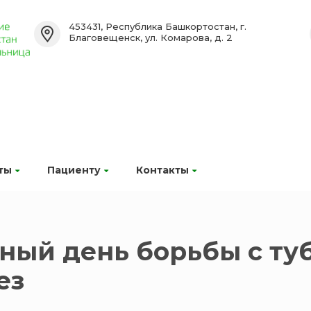
453431, Республика Башкортостан, г.
Благовещенск, ул. Комарова, д. 2
ты
Пациенту
Контакты
рный день борьбы с ту
ез