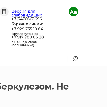
Aa
Версия для
слабовидящих
+7(34766)31696
Горячие линии:
+7 929 755 10 84
(круглосуточно)
+7 917 780 03 28
с 8:00 до 20:00
(поликлиника)
беркулезом. Не