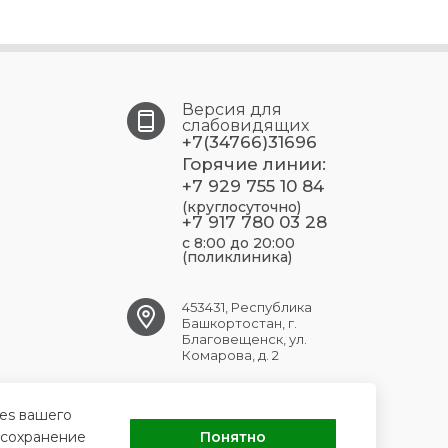
Версия для
слабовидящих
+7(34766)31696
Горячие линии:
+7 929 755 10 84
(круглосуточно)
+7 917 780 03 28
с 8:00 до 20:00
(поликлиника)
453431, Республика
Башкортостан, г.
Благовещенск, ул.
Комарова, д. 2
blag.crb@doctorrb.ru
ies вашего
 сохранение
Понятно