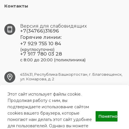
Контакты
Версия для слабовидящих
+7(34766)31696
Горячие линии:
+7 929 755 10 84
(круглосуточно)
+7 917 780 03 28
с 8:00 до 20:00 (поликлиника)
453431, Республика Башкортостан, г. Благовещенск,
ул. Комарова, д. 2
Этот сайт использует файлы cookie.
blag.crb@doctorrb.ru
Продолжая работу с ним, вы
подтверждаете использование сайтом
cookies вашего браузера, которые
Понятно
ГБУЗ РБ Благовещенская ЦРБ
помогают нам делать этот сайт удобнее
для пользователей. Однако вы можете