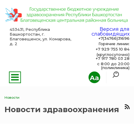
Версия для
453431, Республика
слабовидящих
Башкортостан, г.
+7(34766)31696
Благовещенск, ул. Комарова,
д. 2
Горячие линии:
+7 929 755 10 84
(круглосуточно)
+7 917 780 03 28
с 8:00 до 20:00
(поликлиника)
Aa
Новости
Новости здравоохранения