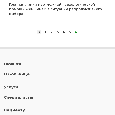
Горячая линия неотложной психологической
помощи женщинам в ситуации репродуктивного
выбора
1
2
3
4
5
6
Главная
О больнице
Услуги
Специалисты
Пациенту